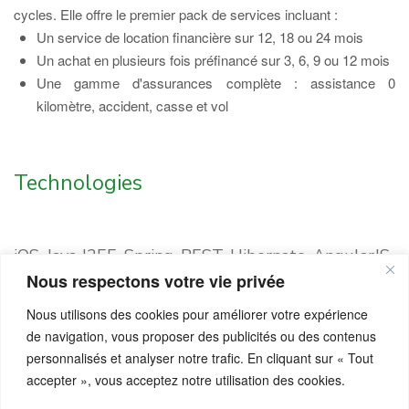
cycles. Elle offre le premier pack de services incluant :
Un service de location financière sur 12, 18 ou 24 mois
Un achat en plusieurs fois préfinancé sur 3, 6, 9 ou 12 mois
Une gamme d'assurances complète : assistance 0
kilomètre, accident, casse et vol
Technologies
iOS, Java J2EE, Spring, REST, Hibernate, AngularJS,
Bootstrap, PostgreSQL, PayName
Nous respectons votre vie privée
Nous utilisons des cookies pour améliorer votre expérience
Retour
de navigation, vous proposer des publicités ou des contenus
personnalisés et analyser notre trafic. En cliquant sur « Tout
accepter », vous acceptez notre utilisation des cookies.